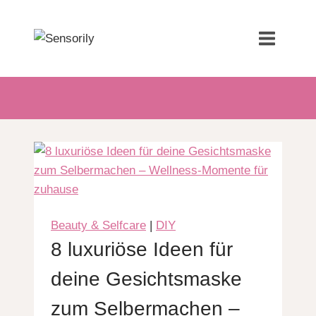
Zum
Inhalt
springen
Beauty & Selfcare
|
DIY
8 luxuriöse Ideen für
deine Gesichtsmaske
zum Selbermachen –