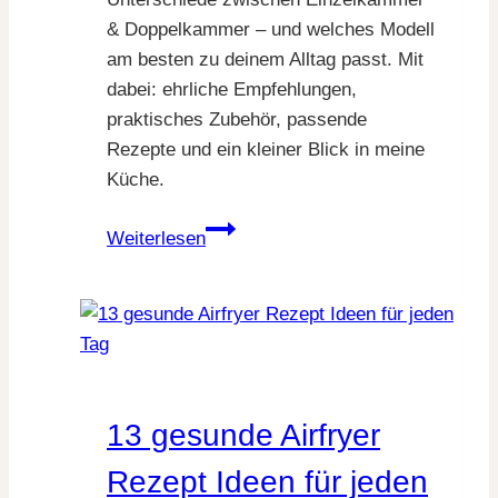
& Doppelkammer – und welches Modell
am besten zu deinem Alltag passt. Mit
dabei: ehrliche Empfehlungen,
praktisches Zubehör, passende
Rezepte und ein kleiner Blick in meine
Küche.
Welcher
Weiterlesen
Airfryer
passt
zu
dir?
13 gesunde Airfryer
Rezept Ideen für jeden