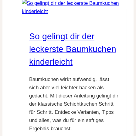
Snack
Ideen
für
gruselige
So gelingt dir der
Filmabende
leckerste Baumkuchen
kinderleicht
Baumkuchen wirkt aufwendig, lässt
sich aber viel leichter backen als
gedacht. Mit dieser Anleitung gelingt dir
der klassische Schichtkuchen Schritt
für Schritt. Entdecke Varianten, Tipps
und alles, was du für ein saftiges
Ergebnis brauchst.