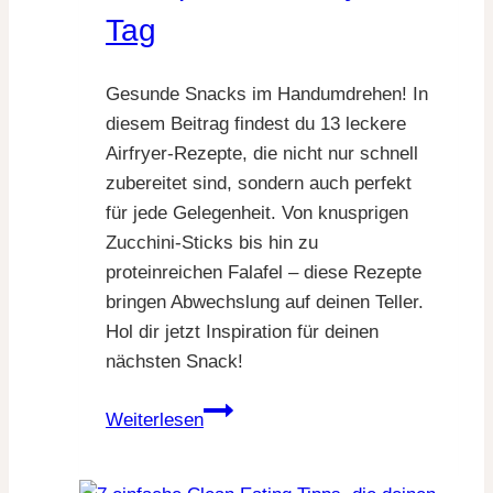
Tag
Gesunde Snacks im Handumdrehen! In
diesem Beitrag findest du 13 leckere
Airfryer-Rezepte, die nicht nur schnell
zubereitet sind, sondern auch perfekt
für jede Gelegenheit. Von knusprigen
Zucchini-Sticks bis hin zu
proteinreichen Falafel – diese Rezepte
bringen Abwechslung auf deinen Teller.
Hol dir jetzt Inspiration für deinen
nächsten Snack!
13
Weiterlesen
gesunde
Airfryer