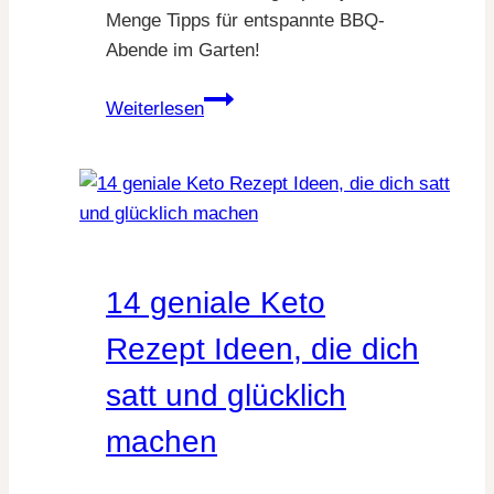
Menge Tipps für entspannte BBQ-
Abende im Garten!
17
Weiterlesen
einfache
Grillrezepte,
die
jeder
schafft
–
14 geniale Keto
schnelle
Ideen
Rezept Ideen, die dich
für
satt und glücklich
dein
perfektes
machen
BBQ