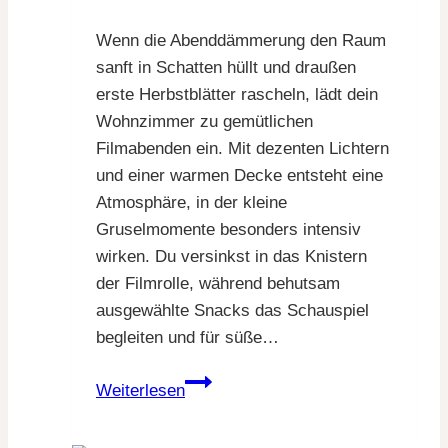
Wenn die Abenddämmerung den Raum
sanft in Schatten hüllt und draußen
erste Herbstblätter rascheln, lädt dein
Wohnzimmer zu gemütlichen
Filmabenden ein. Mit dezenten Lichtern
und einer warmen Decke entsteht eine
Atmosphäre, in der kleine
Gruselmomente besonders intensiv
wirken. Du versinkst in das Knistern
der Filmrolle, während behutsam
ausgewählte Snacks das Schauspiel
begleiten und für süße…
14
Weiterlesen
geniale
Halloween