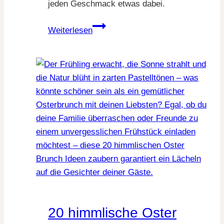
jeden Geschmack etwas dabei.
12
Weiterlesen
leckere
Sommer
Kuchen
Ideen
20 himmlische Oster