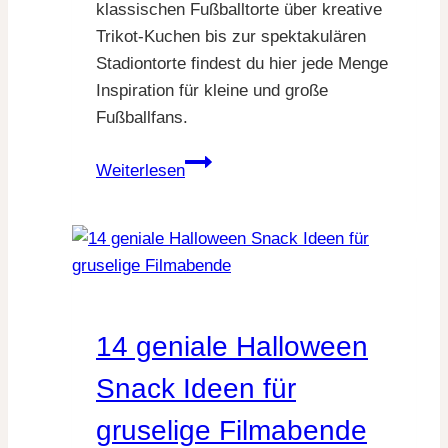
klassischen Fußballtorte über kreative
Trikot-Kuchen bis zur spektakulären
Stadiontorte findest du hier jede Menge
Inspiration für kleine und große
Fußballfans.
9
Weiterlesen
Fußball
Kuchen
Ideen
für
echte
Fans
14 geniale Halloween
Snack Ideen für
gruselige Filmabende