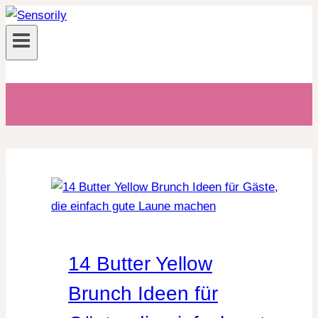
Zum
Inhalt
springen
14 Butter Yellow
Brunch Ideen für