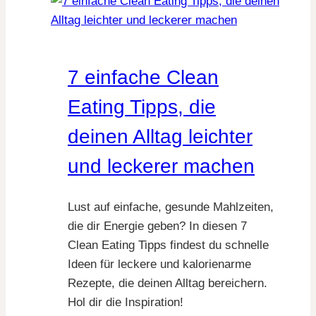
Rezept
Ideen
für
jeden
7 einfache Clean
Tag
Eating Tipps, die
deinen Alltag leichter
und leckerer machen
Lust auf einfache, gesunde Mahlzeiten,
die dir Energie geben? In diesen 7
Clean Eating Tipps findest du schnelle
Ideen für leckere und kalorienarme
Rezepte, die deinen Alltag bereichern.
Hol dir die Inspiration!