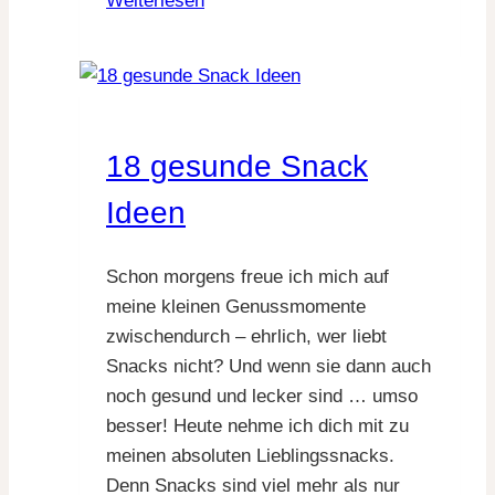
Weiterlesen
Snack
Board
Ideen
18 gesunde Snack
Ideen
Schon morgens freue ich mich auf
meine kleinen Genussmomente
zwischendurch – ehrlich, wer liebt
Snacks nicht? Und wenn sie dann auch
noch gesund und lecker sind … umso
besser! Heute nehme ich dich mit zu
meinen absoluten Lieblingssnacks.
Denn Snacks sind viel mehr als nur