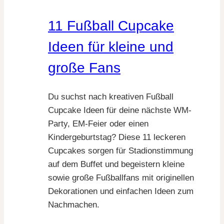
Gäste,
11 Fußball Cupcake
die
einfach
Ideen für kleine und
gute
große Fans
Laune
machen
Du suchst nach kreativen Fußball
Cupcake Ideen für deine nächste WM-
Party, EM-Feier oder einen
Kindergeburtstag? Diese 11 leckeren
Cupcakes sorgen für Stadionstimmung
auf dem Buffet und begeistern kleine
sowie große Fußballfans mit originellen
Dekorationen und einfachen Ideen zum
Nachmachen.