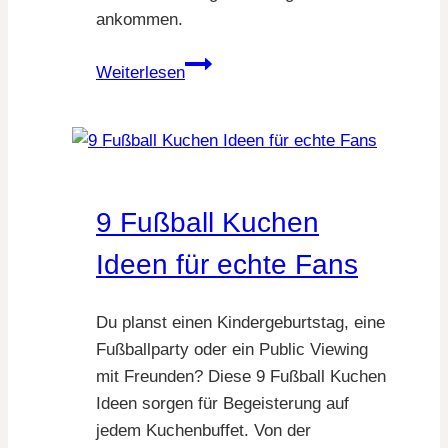
ankommen.
12
Weiterlesen
Fußball
Snack
Ideen
für
deine
9 Fußball Kuchen
WM
Party
Ideen für echte Fans
Du planst einen Kindergeburtstag, eine
Fußballparty oder ein Public Viewing
mit Freunden? Diese 9 Fußball Kuchen
Ideen sorgen für Begeisterung auf
jedem Kuchenbuffet. Von der