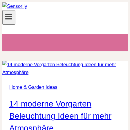
Zum
Inhalt
springen
Home & Garden Ideas
14 moderne Vorgarten
Beleuchtung Ideen für mehr
Atmosphäre