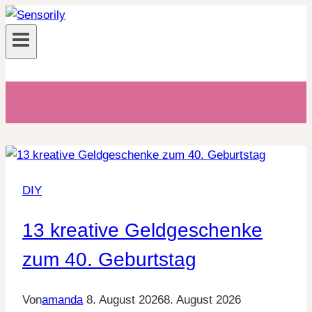
Zum
Inhalt
springen
DIY
13 kreative Geldgeschenke
zum 40. Geburtstag
Von
amanda
8. August 2026
8. August 2026