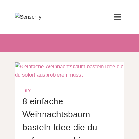
Zum
Inhalt
springen
DIY
8 einfache
Weihnachtsbaum
basteln Idee die du