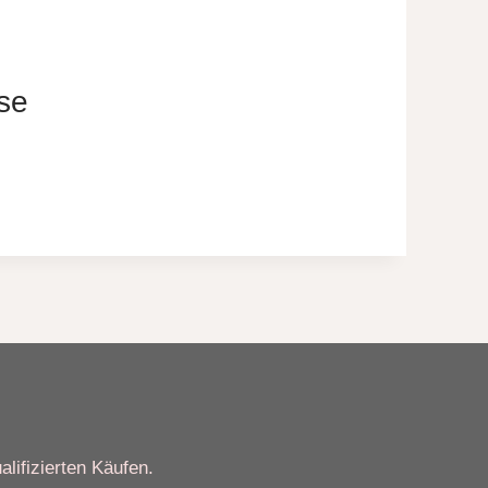
se
alifizierten Käufen.