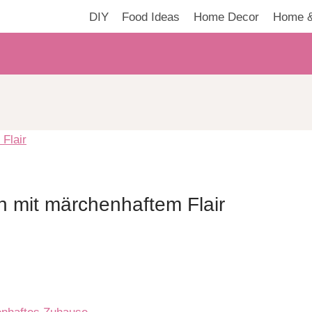
DIY
Food Ideas
Home Decor
Home &
 mit märchenhaftem Flair