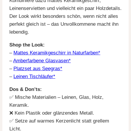
Kombiniere dazu mattes Keramikgeschirr,
Leinenservietten und vielleicht ein paar Holzdetails.
Der Look wirkt besonders schön, wenn nicht alles
perfekt gleich ist – das Unvollkommene macht ihn
lebendig.
Shop the Look:
–
Mattes Keramikgeschirr in Naturfarben*
–
Amberfarbene Glasvasen*
–
Platzset aus Seegras*
–
Leinen Tischläufer*
Dos & Don’ts:
✅ Mische Materialien – Leinen, Glas, Holz,
Keramik.
❌ Kein Plastik oder glänzendes Metall.
✅ Setze auf warmes Kerzenlicht statt grellem
Licht.