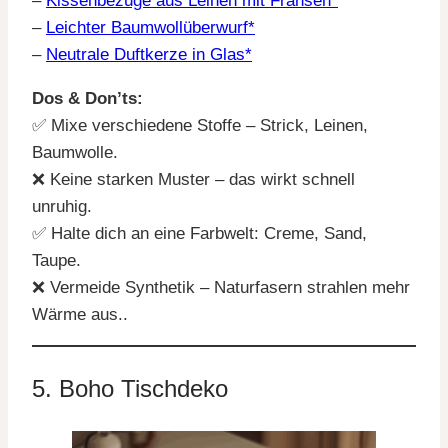
–
Kissenbezüge aus Leinen mit Fransen*
–
Leichter Baumwollüberwurf*
–
Neutrale Duftkerze in Glas*
Dos & Don’ts:
✅ Mixe verschiedene Stoffe – Strick, Leinen,
Baumwolle.
❌ Keine starken Muster – das wirkt schnell
unruhig.
✅ Halte dich an eine Farbwelt: Creme, Sand,
Taupe.
❌ Vermeide Synthetik – Naturfasern strahlen mehr
Wärme aus..
5. Boho Tischdeko