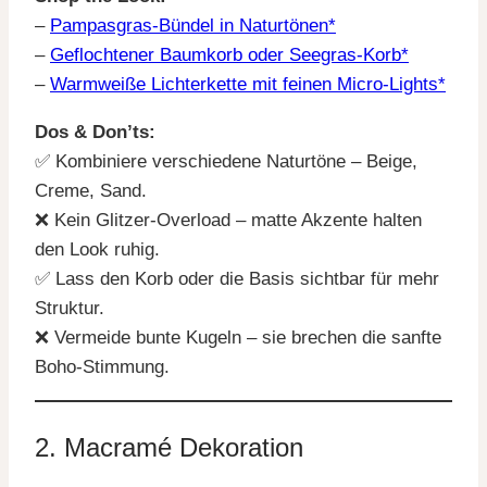
–
Pampasgras-Bündel in Naturtönen*
–
Geflochtener Baumkorb oder Seegras-Korb*
–
Warmweiße Lichterkette mit feinen Micro-Lights*
Dos & Don’ts:
✅ Kombiniere verschiedene Naturtöne – Beige,
Creme, Sand.
❌ Kein Glitzer-Overload – matte Akzente halten
den Look ruhig.
✅ Lass den Korb oder die Basis sichtbar für mehr
Struktur.
❌ Vermeide bunte Kugeln – sie brechen die sanfte
Boho-Stimmung.
2. Macramé Dekoration