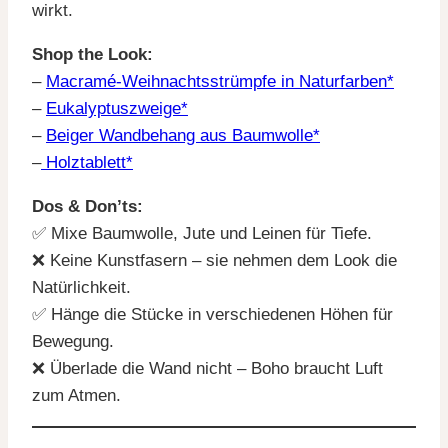
wirkt.
Shop the Look:
–
Macramé-Weihnachtsstrümpfe in Naturfarben*
–
Eukalyptuszweige*
–
Beiger Wandbehang aus Baumwolle*
–
Holztablett*
Dos & Don’ts:
✅ Mixe Baumwolle, Jute und Leinen für Tiefe.
❌ Keine Kunstfasern – sie nehmen dem Look die
Natürlichkeit.
✅ Hänge die Stücke in verschiedenen Höhen für
Bewegung.
❌ Überlade die Wand nicht – Boho braucht Luft
zum Atmen.