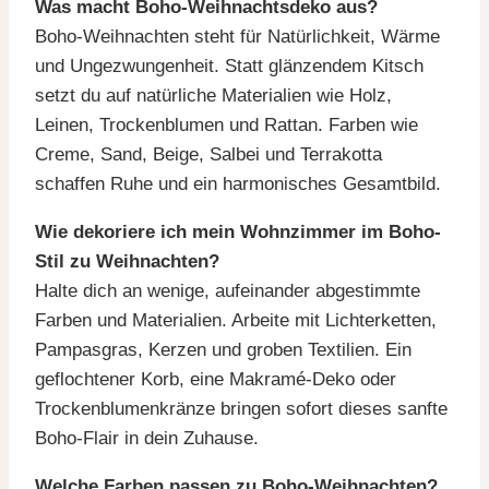
Was macht Boho-Weihnachtsdeko aus?
Boho-Weihnachten steht für Natürlichkeit, Wärme
und Ungezwungenheit. Statt glänzendem Kitsch
setzt du auf natürliche Materialien wie Holz,
Leinen, Trockenblumen und Rattan. Farben wie
Creme, Sand, Beige, Salbei und Terrakotta
schaffen Ruhe und ein harmonisches Gesamtbild.
Wie dekoriere ich mein Wohnzimmer im Boho-
Stil zu Weihnachten?
Halte dich an wenige, aufeinander abgestimmte
Farben und Materialien. Arbeite mit Lichterketten,
Pampasgras, Kerzen und groben Textilien. Ein
geflochtener Korb, eine Makramé-Deko oder
Trockenblumenkränze bringen sofort dieses sanfte
Boho-Flair in dein Zuhause.
Welche Farben passen zu Boho-Weihnachten?