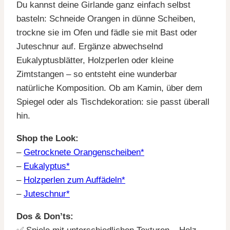
Du kannst deine Girlande ganz einfach selbst
basteln: Schneide Orangen in dünne Scheiben,
trockne sie im Ofen und fädle sie mit Bast oder
Juteschnur auf. Ergänze abwechselnd
Eukalyptusblätter, Holzperlen oder kleine
Zimtstangen – so entsteht eine wunderbar
natürliche Komposition. Ob am Kamin, über dem
Spiegel oder als Tischdekoration: sie passt überall
hin.
Shop the Look:
–
Getrocknete Orangenscheiben*
–
Eukalyptus*
–
Holzperlen zum Auffädeln*
–
Juteschnur*
Dos & Don’ts: