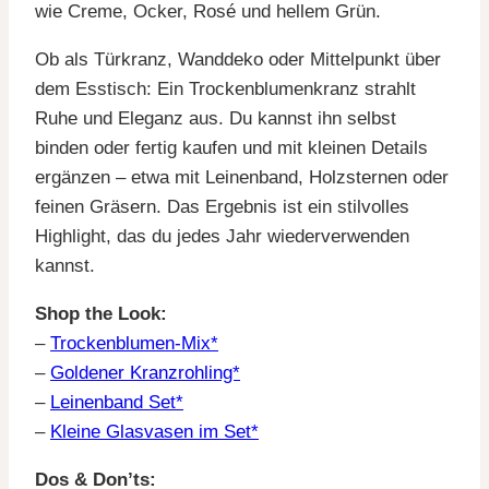
wie Creme, Ocker, Rosé und hellem Grün.
Ob als Türkranz, Wanddeko oder Mittelpunkt über
dem Esstisch: Ein Trockenblumenkranz strahlt
Ruhe und Eleganz aus. Du kannst ihn selbst
binden oder fertig kaufen und mit kleinen Details
ergänzen – etwa mit Leinenband, Holzsternen oder
feinen Gräsern. Das Ergebnis ist ein stilvolles
Highlight, das du jedes Jahr wiederverwenden
kannst.
Shop the Look:
–
Trockenblumen-Mix*
–
Goldener Kranzrohling*
–
Leinenband Set*
–
Kleine Glasvasen im Set*
Dos & Don’ts: