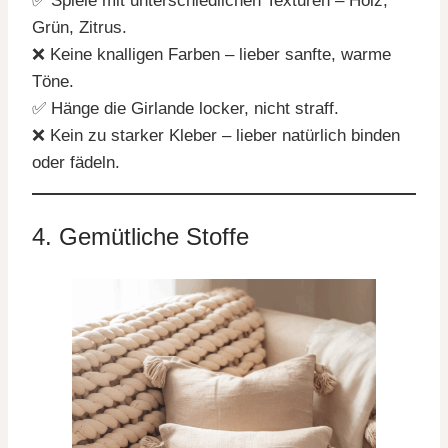
✅ Spiele mit unterschiedlichen Texturen – Holz,
Grün, Zitrus.
❌ Keine knalligen Farben – lieber sanfte, warme
Töne.
✅ Hänge die Girlande locker, nicht straff.
❌ Kein zu starker Kleber – lieber natürlich binden
oder fädeln.
4. Gemütliche Stoffe