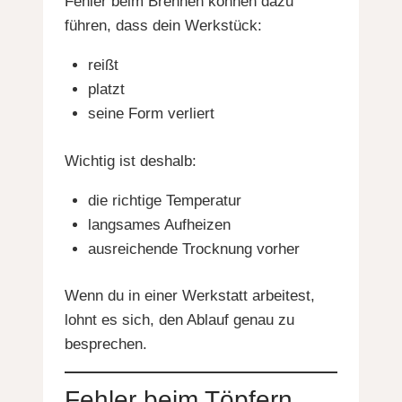
Fehler beim Brennen können dazu
führen, dass dein Werkstück:
reißt
platzt
seine Form verliert
Wichtig ist deshalb:
die richtige Temperatur
langsames Aufheizen
ausreichende Trocknung vorher
Wenn du in einer Werkstatt arbeitest,
lohnt es sich, den Ablauf genau zu
besprechen.
Fehler beim Töpfern