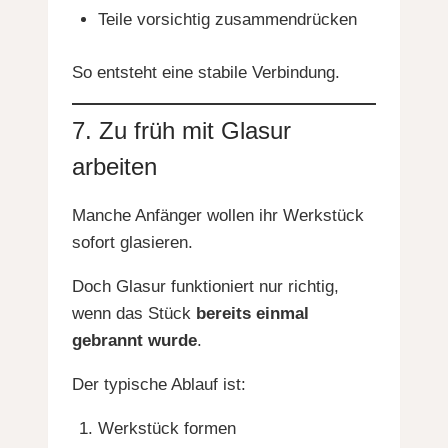
Teile vorsichtig zusammendrücken
So entsteht eine stabile Verbindung.
7. Zu früh mit Glasur
arbeiten
Manche Anfänger wollen ihr Werkstück
sofort glasieren.
Doch Glasur funktioniert nur richtig,
wenn das Stück
bereits einmal
gebrannt wurde
.
Der typische Ablauf ist:
Werkstück formen