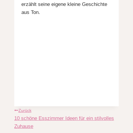
erzählt seine eigene kleine Geschichte
aus Ton.
Beitragsnavigation
Zurück
10 schöne Esszimmer Ideen für ein stilvolles
Zuhause