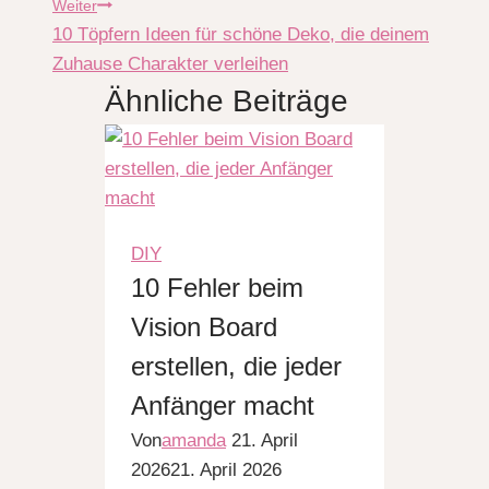
Weiter
10 Töpfern Ideen für schöne Deko, die deinem
Zuhause Charakter verleihen
Ähnliche Beiträge
DIY
10 Fehler beim
Vision Board
erstellen, die jeder
Anfänger macht
Von
amanda
21. April
2026
21. April 2026