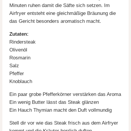
Minuten ruhen damit die Säfte sich setzen. Im
Airfryer entsteht eine gleichmäßige Bräunung die
das Gericht besonders aromatisch macht.
Zutaten:
Rindersteak
Olivenöl
Rosmarin
Salz
Pfeffer
Knoblauch
Ein paar grobe Pfefferkörner verstärken das Aroma
Ein wenig Butter lässt das Steak glänzen
Ein Hauch Thymian macht den Duft vollmundig
Stell dir vor wie das Steak frisch aus dem Airfryer
kommt und die Kräuter herrlich duften.