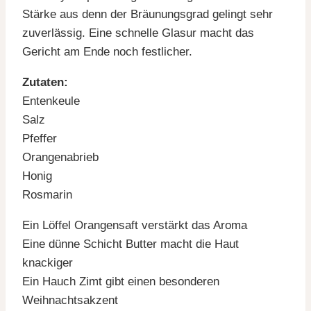
Stärke aus denn der Bräunungsgrad gelingt sehr
zuverlässig. Eine schnelle Glasur macht das
Gericht am Ende noch festlicher.
Zutaten:
Entenkeule
Salz
Pfeffer
Orangenabrieb
Honig
Rosmarin
Ein Löffel Orangensaft verstärkt das Aroma
Eine dünne Schicht Butter macht die Haut
knackiger
Ein Hauch Zimt gibt einen besonderen
Weihnachtsakzent