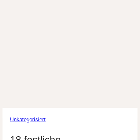
Unkategorisiert
18 festliche