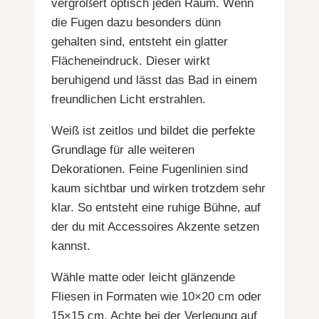
vergrößert optisch jeden Raum. Wenn
die Fugen dazu besonders dünn
gehalten sind, entsteht ein glatter
Flächeneindruck. Dieser wirkt
beruhigend und lässt das Bad in einem
freundlichen Licht erstrahlen.
Weiß ist zeitlos und bildet die perfekte
Grundlage für alle weiteren
Dekorationen. Feine Fugenlinien sind
kaum sichtbar und wirken trotzdem sehr
klar. So entsteht eine ruhige Bühne, auf
der du mit Accessoires Akzente setzen
kannst.
Wähle matte oder leicht glänzende
Fliesen in Formaten wie 10×20 cm oder
15×15 cm. Achte bei der Verlegung auf