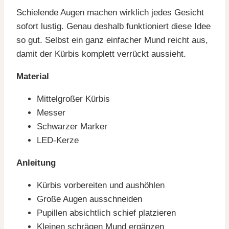
Schielende Augen machen wirklich jedes Gesicht
sofort lustig. Genau deshalb funktioniert diese Idee
so gut. Selbst ein ganz einfacher Mund reicht aus,
damit der Kürbis komplett verrückt aussieht.
Material
Mittelgroßer Kürbis
Messer
Schwarzer Marker
LED-Kerze
Anleitung
Kürbis vorbereiten und aushöhlen
Große Augen ausschneiden
Pupillen absichtlich schief platzieren
Kleinen schrägen Mund ergänzen