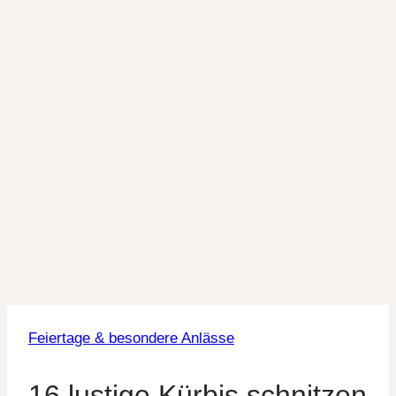
Feiertage & besondere Anlässe
16 lustige Kürbis schnitzen