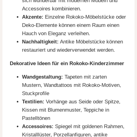
sich wunderbar mit modernen Möbeln und
Accessoires kombinieren.
Akzente:
Einzelne Rokoko-Möbelstücke oder
Deko-Elemente können einem Raum einen
Hauch von Eleganz verleihen.
Nachhaltigkeit:
Antike Möbelstücke können
restauriert und wiederverwendet werden.
Dekorative Ideen für ein Rokoko-Kinderzimmer
Wandgestaltung:
Tapeten mit zarten
Mustern, Wandtattoos mit Rokoko-Motiven,
Stuckprofile
Textilien:
Vorhänge aus Seide oder Spitze,
Kissen mit Blumenmuster, Teppiche in
Pastelltönen
Accessoires:
Spiegel mit goldenen Rahmen,
Kristalllüster, Porzellanfiguren, antike