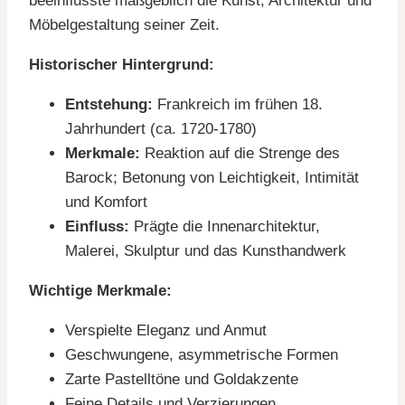
beeinflusste maßgeblich die Kunst, Architektur und
Möbelgestaltung seiner Zeit.
Historischer Hintergrund:
Entstehung:
Frankreich im frühen 18.
Jahrhundert (ca. 1720-1780)
Merkmale:
Reaktion auf die Strenge des
Barock; Betonung von Leichtigkeit, Intimität
und Komfort
Einfluss:
Prägte die Innenarchitektur,
Malerei, Skulptur und das Kunsthandwerk
Wichtige Merkmale:
Verspielte Eleganz und Anmut
Geschwungene, asymmetrische Formen
Zarte Pastelltöne und Goldakzente
Feine Details und Verzierungen