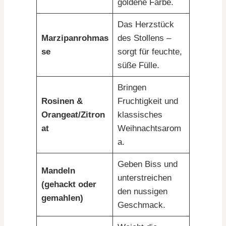
goldene Farbe.
Das Herzstück
Marzipanrohmas
des Stollens –
se
sorgt für feuchte,
süße Fülle.
Bringen
Rosinen &
Fruchtigkeit und
Orangeat/Zitron
klassisches
at
Weihnachtsarom
a.
Geben Biss und
Mandeln
unterstreichen
(gehackt oder
den nussigen
gemahlen)
Geschmack.