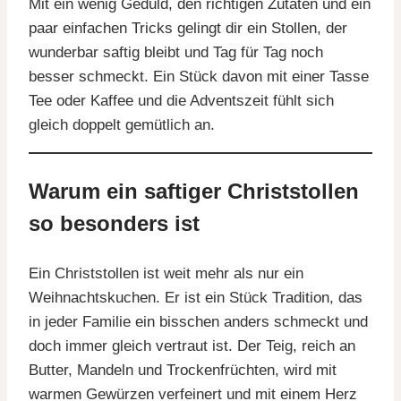
Mit ein wenig Geduld, den richtigen Zutaten und ein
paar einfachen Tricks gelingt dir ein Stollen, der
wunderbar saftig bleibt und Tag für Tag noch
besser schmeckt. Ein Stück davon mit einer Tasse
Tee oder Kaffee und die Adventszeit fühlt sich
gleich doppelt gemütlich an.
Warum ein saftiger Christstollen
so besonders ist
Ein Christstollen ist weit mehr als nur ein
Weihnachtskuchen. Er ist ein Stück Tradition, das
in jeder Familie ein bisschen anders schmeckt und
doch immer gleich vertraut ist. Der Teig, reich an
Butter, Mandeln und Trockenfrüchten, wird mit
warmen Gewürzen verfeinert und mit einem Herz