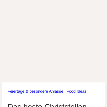
Feiertage & besondere Anlässe
|
Food Ideas
Das beste Christstollen