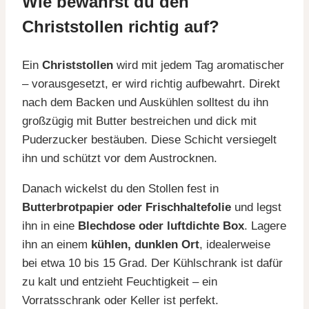
Wie bewahrst du den
Christstollen richtig auf?
Ein
Christstollen
wird mit jedem Tag aromatischer
– vorausgesetzt, er wird richtig aufbewahrt. Direkt
nach dem Backen und Auskühlen solltest du ihn
großzügig mit Butter bestreichen und dick mit
Puderzucker bestäuben. Diese Schicht versiegelt
ihn und schützt vor dem Austrocknen.
Danach wickelst du den Stollen fest in
Butterbrotpapier oder Frischhaltefolie
und legst
ihn in eine
Blechdose oder luftdichte Box
. Lagere
ihn an einem
kühlen, dunklen Ort
, idealerweise
bei etwa 10 bis 15 Grad. Der Kühlschrank ist dafür
zu kalt und entzieht Feuchtigkeit – ein
Vorratsschrank oder Keller ist perfekt.