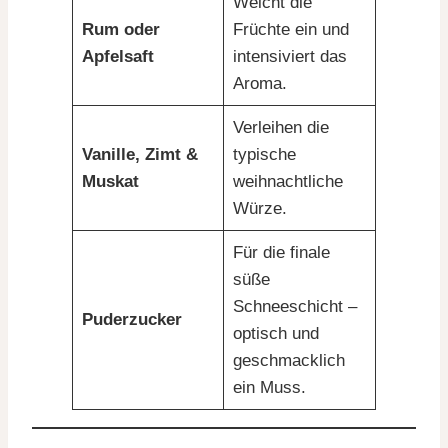
Weicht die
Rum oder
Früchte ein und
Apfelsaft
intensiviert das
Aroma.
Verleihen die
Vanille, Zimt &
typische
Muskat
weihnachtliche
Würze.
Für die finale
süße
Schneeschicht –
Puderzucker
optisch und
geschmacklich
ein Muss.