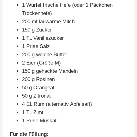
1 Würfel frische Hefe (oder 1 Päckchen
Trockenhefe)
200 ml lauwarme Milch
150 g Zucker
1 TL Vanillezucker
1 Prise Salz
200 g weiche Butter
2 Eier (Größe M)
150 g gehackte Mandeln
200 g Rosinen
50 g Orangeat
50 g Zitronat
4 EL Rum (alternativ Apfelsaft)
1 TL Zimt
1 Prise Muskat
Für die Füllung: