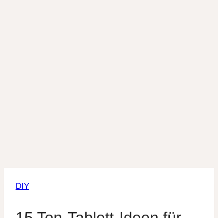
DIY
15 Ton-Tablett-Ideen für