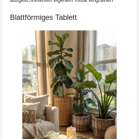
ausgeschnittenMit eigenem Initial eingraviert
Blattförmiges Tablett