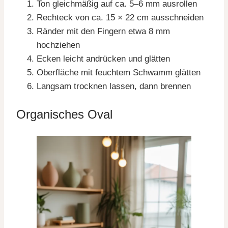
Ton gleichmäßig auf ca. 5–6 mm ausrollen
Rechteck von ca. 15 × 22 cm ausschneiden
Ränder mit den Fingern etwa 8 mm
hochziehen
Ecken leicht andrücken und glätten
Oberfläche mit feuchtem Schwamm glätten
Langsam trocknen lassen, dann brennen
Organisches Oval