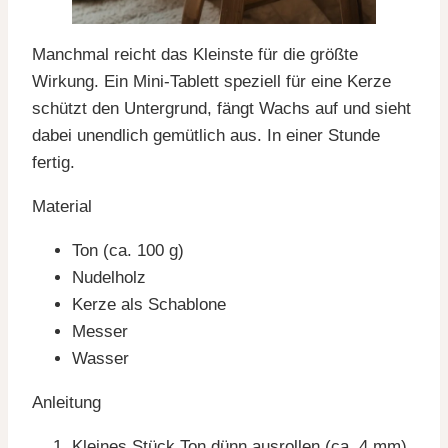
Manchmal reicht das Kleinste für die größte
Wirkung. Ein Mini-Tablett speziell für eine Kerze
schützt den Untergrund, fängt Wachs auf und sieht
dabei unendlich gemütlich aus. In einer Stunde
fertig.
Material
Ton (ca. 100 g)
Nudelholz
Kerze als Schablone
Messer
Wasser
Anleitung
Kleines Stück Ton dünn ausrollen (ca. 4 mm)