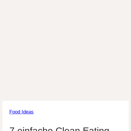
Food Ideas
7 einfache Clean Eating