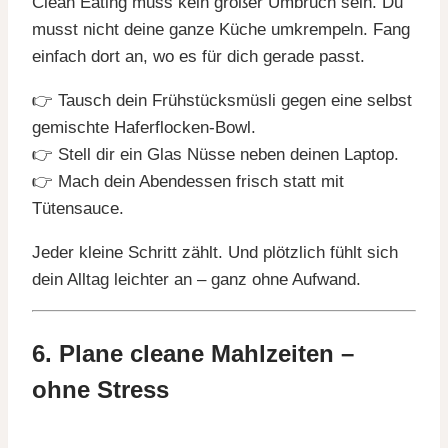
Clean Eating muss kein großer Umbruch sein. Du
musst nicht deine ganze Küche umkrempeln. Fang
einfach dort an, wo es für dich gerade passt.
👉 Tausch dein Frühstücksmüsli gegen eine selbst
gemischte Haferflocken-Bowl.
👉 Stell dir ein Glas Nüsse neben deinen Laptop.
👉 Mach dein Abendessen frisch statt mit
Tütensauce.
Jeder kleine Schritt zählt. Und plötzlich fühlt sich
dein Alltag leichter an – ganz ohne Aufwand.
6. Plane cleane Mahlzeiten –
ohne Stress