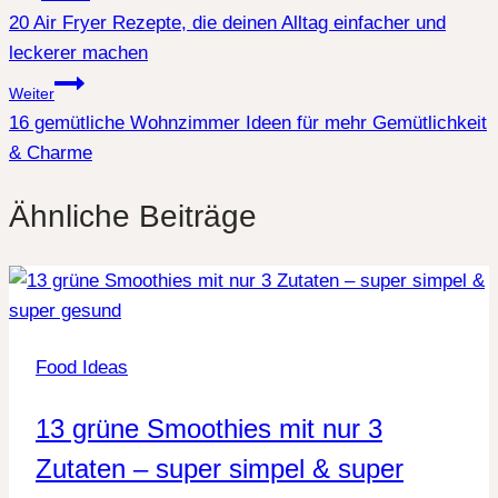
20 Air Fryer Rezepte, die deinen Alltag einfacher und
leckerer machen
Weiter
16 gemütliche Wohnzimmer Ideen für mehr Gemütlichkeit
& Charme
Ähnliche Beiträge
Food Ideas
13 grüne Smoothies mit nur 3
Zutaten – super simpel & super