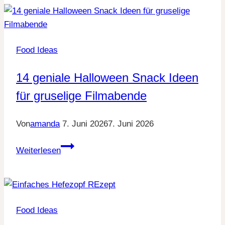
Muffins
Food Ideas
14 geniale Halloween Snack Ideen
für gruselige Filmabende
Von
amanda
7. Juni 2026
7. Juni 2026
14
Weiterlesen
geniale
Halloween
Snack
Ideen
Food Ideas
für