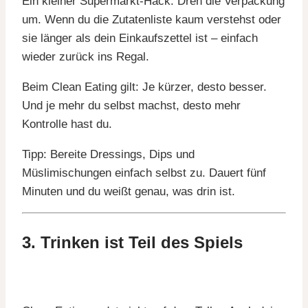
Ein kleiner Supermarkt-Hack: Dreh die Verpackung
um. Wenn du die Zutatenliste kaum verstehst oder
sie länger als dein Einkaufszettel ist – einfach
wieder zurück ins Regal.
Beim Clean Eating gilt: Je kürzer, desto besser.
Und je mehr du selbst machst, desto mehr
Kontrolle hast du.
Tipp: Bereite Dressings, Dips und
Müslimischungen einfach selbst zu. Dauert fünf
Minuten und du weißt genau, was drin ist.
3. Trinken ist Teil des Spiels