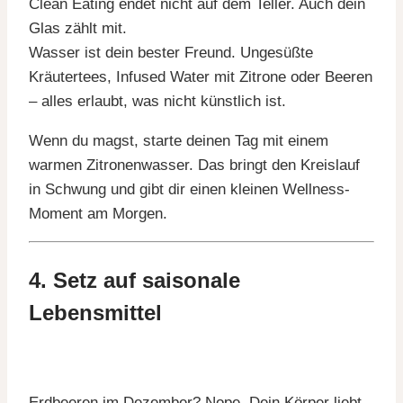
Clean Eating endet nicht auf dem Teller. Auch dein
Glas zählt mit.
Wasser ist dein bester Freund. Ungesüßte
Kräutertees, Infused Water mit Zitrone oder Beeren
– alles erlaubt, was nicht künstlich ist.
Wenn du magst, starte deinen Tag mit einem
warmen Zitronenwasser. Das bringt den Kreislauf
in Schwung und gibt dir einen kleinen Wellness-
Moment am Morgen.
4. Setz auf saisonale
Lebensmittel
Erdbeeren im Dezember? Nope. Dein Körper liebt