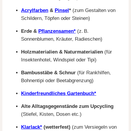
Acrylfarben
&
Pinsel
*
(zum Gestalten von
Schildern, Töpfen oder Steinen)
Erde &
Pflanzensamen*
(z. B.
Sonnenblumen, Kräuter, Radieschen)
Holzmaterialien & Naturmaterialien
(für
Insektenhotel, Windspiel oder Tipi)
Bambusstäbe & Schnur
(für Rankhilfen,
Bohnentipi oder Beetabgrenzung)
Kinderfreundliches Gartenbuch*
Alte Alltagsgegenstände zum Upcycling
(Stiefel, Kisten, Dosen etc.)
Klarlack*
(wetterfest)
(zum Versiegeln von