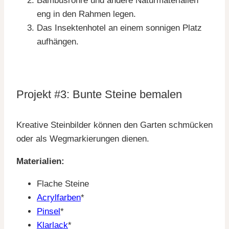
Bambusrohre und andere Naturmaterialien
eng in den Rahmen legen.
Das Insektenhotel an einem sonnigen Platz
aufhängen.
Projekt #3: Bunte Steine bemalen
Kreative Steinbilder können den Garten schmücken
oder als Wegmarkierungen dienen.
Materialien:
Flache Steine
Acrylfarben
*
Pinsel
*
Klarlack
*