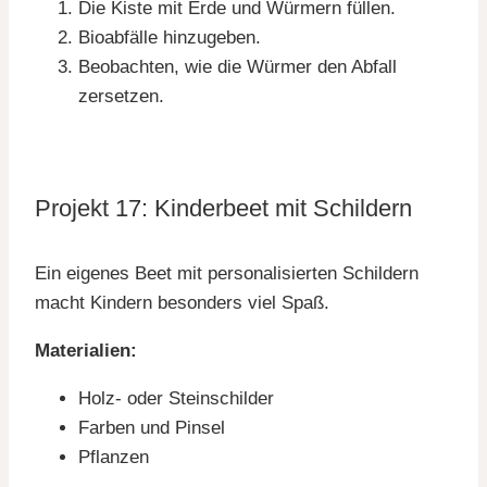
Die Kiste mit Erde und Würmern füllen.
Bioabfälle hinzugeben.
Beobachten, wie die Würmer den Abfall
zersetzen.
Projekt 17: Kinderbeet mit Schildern
Ein eigenes Beet mit personalisierten Schildern
macht Kindern besonders viel Spaß.
Materialien:
Holz- oder Steinschilder
Farben und Pinsel
Pflanzen