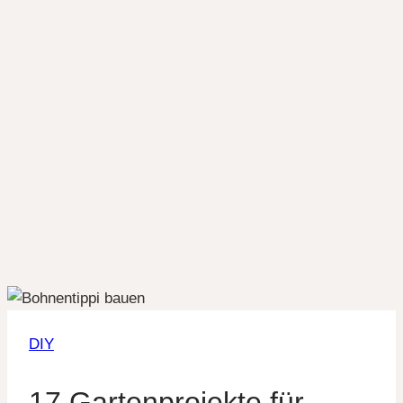
DIY
17 Gartenprojekte für