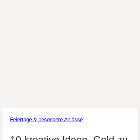
Feiertage & besondere Anlässe
10 kreative Ideen, Geld zu