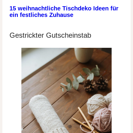
15 weihnachtliche Tischdeko Ideen für
ein festliches Zuhause
Gestrickter Gutscheinstab