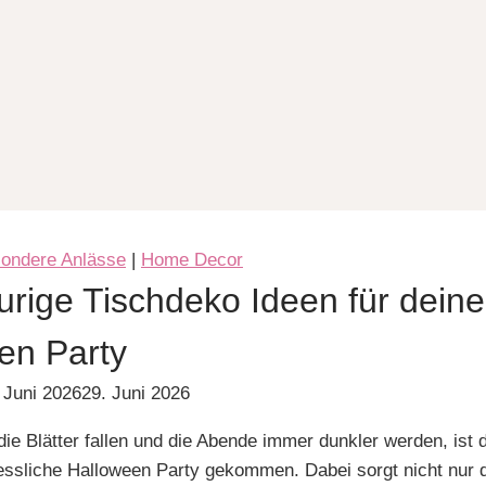
sondere Anlässe
|
Home Decor
urige Tischdeko Ideen für deine
en Party
 Juni 2026
29. Juni 2026
e Blätter fallen und die Abende immer dunkler werden, ist d
essliche Halloween Party gekommen. Dabei sorgt nicht nur 