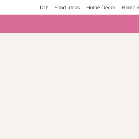
DIY
Food Ideas
Home Decor
Home &