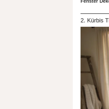
Fenster Dek
2. Kürbis 