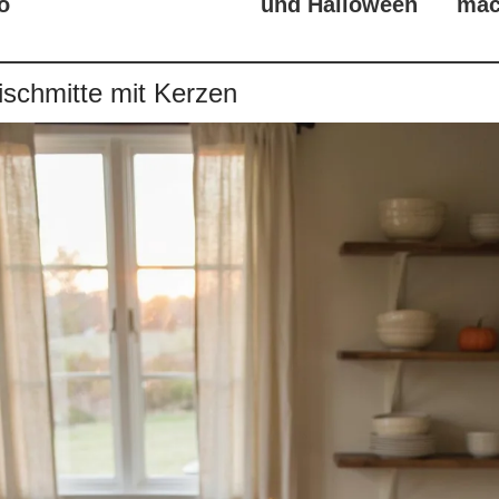
o
und Halloween
mac
Tischmitte mit Kerzen