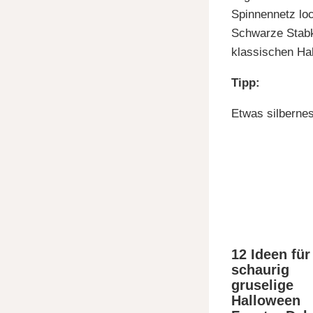
Spinnennetz loc
Schwarze Stabk
klassischen Ha
Tipp:
Etwas silbernes
12 Ideen für
schaurig
gruselige
Halloween