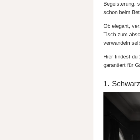
Begeisterung, s
schon beim Betr
Ob elegant, ver
Tisch zum absol
verwandeln selb
Hier findest du
garantiert für 
1. Schwarz