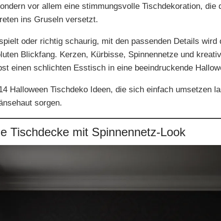
ondern vor allem eine stimmungsvolle Tischdekoration, die 
eten ins Gruseln versetzt.
spielt oder richtig schaurig, mit den passenden Details wird
uten Blickfang. Kerzen, Kürbisse, Spinnennetze und kreati
st einen schlichten Esstisch in eine beeindruckende Hallow
 14 Halloween Tischdeko Ideen, die sich einfach umsetzen l
Gänsehaut sorgen.
e Tischdecke mit Spinnennetz-Look