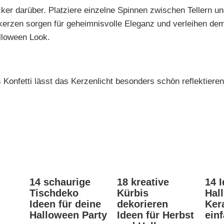
ker darüber. Platziere einzelne Spinnen zwischen Tellern u
erzen sorgen für geheimnisvolle Eleganz und verleihen dem
lloween Look.
 Konfetti lässt das Kerzenlicht besonders schön reflektieren
14 schaurige
18 kreative
14 I
Tischdeko
Kürbis
Hal
Ideen für deine
dekorieren
Ker
Halloween Party
Ideen für Herbst
ein