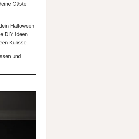
deine Gäste
 dein Halloween
ve DIY Ideen
een Kulisse.
assen und