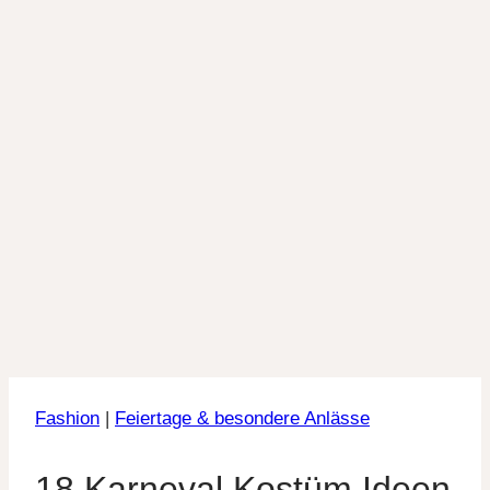
Fashion
|
Feiertage & besondere Anlässe
18 Karneval Kostüm Ideen