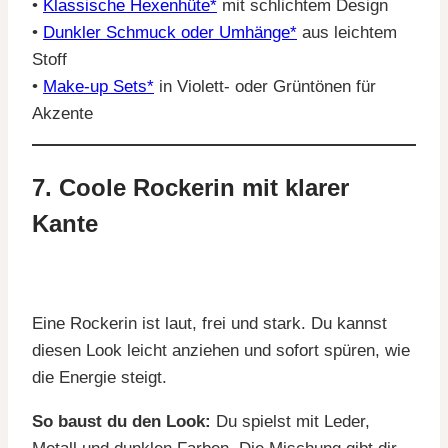
•
Klassische Hexenhüte*
mit schlichtem Design
•
Dunkler Schmuck oder Umhänge*
aus leichtem
Stoff
•
Make-up Sets*
in Violett- oder Grüntönen für
Akzente
7. Coole Rockerin mit klarer
Kante
Eine Rockerin ist laut, frei und stark. Du kannst
diesen Look leicht anziehen und sofort spüren, wie
die Energie steigt.
So baust du den Look:
Du spielst mit Leder,