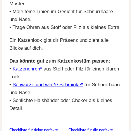
Muster.
• Male feine Linien im Gesicht für Schnurrhaare
und Nase.
• Trage Ohren aus Stoff oder Filz als kleines Extra.
Ein Katzenlook gibt dir Präsenz und zieht alle
Blicke auf dich.
Das könnte gut zum Katzenkostüm passen:
•
Katzenohren*
aus Stoff oder Filz für einen klaren
Look
•
Schwarze und weiße Schminke*
für Schnurrhaare
und Nase
• Schlichte Halsbänder oder Choker als kleines
Detail
Checkliste für deine perfekte
Checkliste für die perfekte