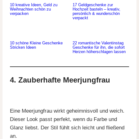
10 kreative Ideen, Geld zu
17 Geldgeschenke zur
Weihnachten schön zu
Hochzeit basteln – kreativ,
verpacken
persönlich & wunderschön
verpackt
10 schöne Kleine Geschenke
22 romantische Valentinstag
Stricken Ideen
Geschenke für ihn, die sofort
Herzen höherschlagen lassen
4. Zauberhafte Meerjungfrau
Eine Meerjungfrau wirkt geheimnisvoll und weich.
Dieser Look passt perfekt, wenn du Farbe und
Glanz liebst. Der Stil fühlt sich leicht und fließend
an.