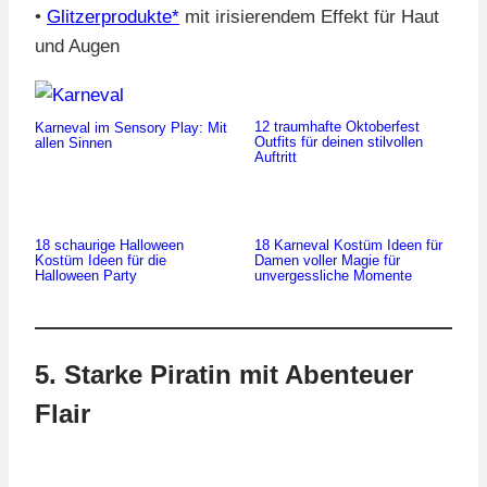
•
Glitzerprodukte*
mit irisierendem Effekt für Haut
und Augen
12 traumhafte Oktoberfest
Karneval im Sensory Play: Mit
Outfits für deinen stilvollen
allen Sinnen
Auftritt
18 schaurige Halloween
18 Karneval Kostüm Ideen für
Kostüm Ideen für die
Damen voller Magie für
Halloween Party
unvergessliche Momente
5. Starke Piratin mit Abenteuer
Flair