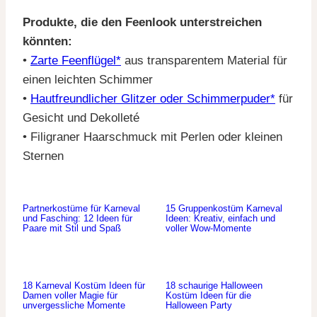
Produkte, die den Feenlook unterstreichen
könnten:
•
Zarte Feenflügel*
aus transparentem Material für
einen leichten Schimmer
•
Hautfreundlicher Glitzer oder Schimmerpuder*
für
Gesicht und Dekolleté
• Filigraner Haarschmuck mit Perlen oder kleinen
Sternen
Partnerkostüme für Karneval
15 Gruppenkostüm Karneval
und Fasching: 12 Ideen für
Ideen: Kreativ, einfach und
Paare mit Stil und Spaß
voller Wow-Momente
18 Karneval Kostüm Ideen für
18 schaurige Halloween
Damen voller Magie für
Kostüm Ideen für die
unvergessliche Momente
Halloween Party