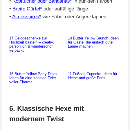
•
Kopftücher oder Bandanas*
in dunklen Farben
•
Breite Gürtel*
oder auffällige Ringe
•
Accessoires*
wie Säbel oder Augenklappen
17 Geldgeschenke zur
14 Butter Yellow Brunch Ideen
Hochzeit basteln – kreativ,
für Gäste, die einfach gute
persönlich & wunderschön
Laune machen
verpackt
15 Butter Yellow Party Deko
11 Fußball Cupcake Ideen für
Ideen für eine sonnige Feier
kleine und große Fans
voller Charme
6. Klassische Hexe mit
modernem Twist